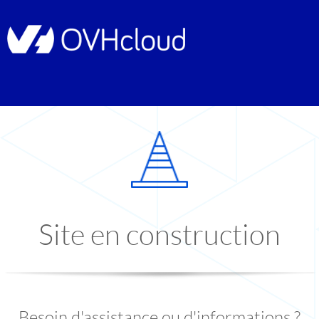
Site en construction
Besoin d'assistance ou d'informations ?